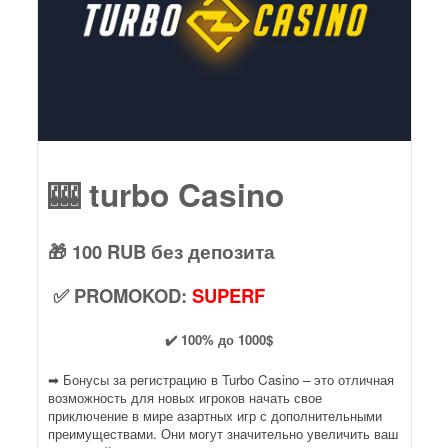
🎰 turbo Casino
🎁 100 RUB без депозита
✅ PROMOKOD:
SUPERF
✔️ 100% до 1000$
➡ Бонусы за регистрацию в Turbo Casino – это отличная
возможность для новых игроков начать свое
приключение в мире азартных игр с дополнительными
преимуществами. Они могут значительно увеличить ваш