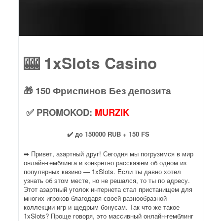
🎰 1xSlots Casino
🎁 150 Фриспинов Без депозита
✅ PROMOKOD:
MURZIK
✔️ до 150000 RUB + 150 FS
➡ Привет, азартный друг! Сегодня мы погрузимся в мир
онлайн-гемблинга и конкретно расскажем об одном из
популярных казино — 1xSlots. Если ты давно хотел
узнать об этом месте, но не решался, то ты по адресу.
Этот азартный уголок интернета стал пристанищем для
многих игроков благодаря своей разнообразной
коллекции игр и щедрым бонусам. Так что же такое
1xSlots? Проще говоря, это массивный онлайн-гемблинг