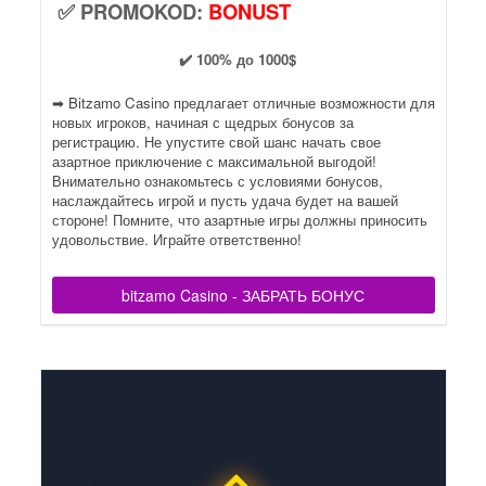
✅ PROMOKOD:
BONUST
✔️ 100% до 1000$
➡ Bitzamo Casino предлагает отличные возможности для
новых игроков, начиная с щедрых бонусов за
регистрацию. Не упустите свой шанс начать свое
азартное приключение с максимальной выгодой!
Внимательно ознакомьтесь с условиями бонусов,
наслаждайтесь игрой и пусть удача будет на вашей
стороне! Помните, что азартные игры должны приносить
удовольствие. Играйте ответственно!
bitzamo Casino - ЗАБРАТЬ БОНУС