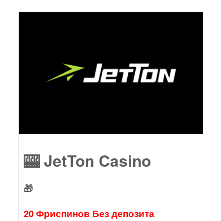
🎰 JetTon Casino
🎁
20 Фриспинов Без депозита