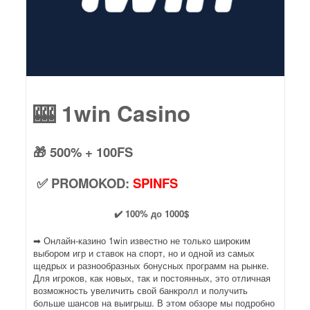
🎰 1win Casino
🎁 500% + 100FS
✅ PROMOKOD:
SPINFS
✔️ 100% до 1000$
➡ Онлайн-казино 1win известно не только широким
выбором игр и ставок на спорт, но и одной из самых
щедрых и разнообразных бонусных программ на рынке.
Для игроков, как новых, так и постоянных, это отличная
возможность увеличить свой банкролл и получить
больше шансов на выигрыш. В этом обзоре мы подробно