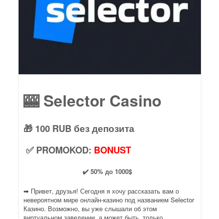
🎰 Selector Casino
🎁 100 RUB без депозита
✅ PROMOKOD:
BONUST
✔️ 50% до 1000$
➡ Привет, друзья! Сегодня я хочу рассказать вам о
невероятном мире онлайн-казино под названием Selector
Казино. Возможно, вы уже слышали об этом
виртуальном заведении, а может быть, только