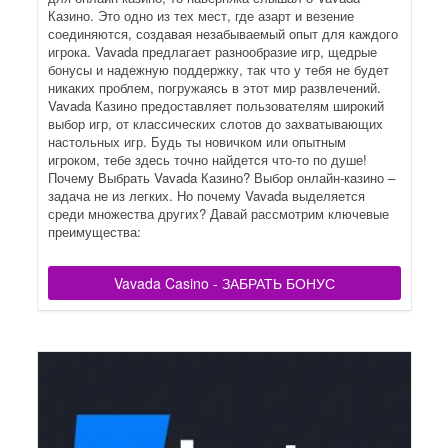
Казино. Это одно из тех мест, где азарт и везение
соединяются, создавая незабываемый опыт для каждого
игрока. Vavada предлагает разнообразие игр, щедрые
бонусы и надежную поддержку, так что у тебя не будет
никаких проблем, погружаясь в этот мир развлечений.
Vavada Казино предоставляет пользователям широкий
выбор игр, от классических слотов до захватывающих
настольных игр. Будь ты новичком или опытным
игроком, тебе здесь точно найдется что-то по душе!
Почему Выбрать Vavada Казино? Выбор онлайн-казино –
задача не из легких. Но почему Vavada выделяется
среди множества других? Давай рассмотрим ключевые
преимущества:
Vavada Casino - ЗАБРАТЬ БОНУС