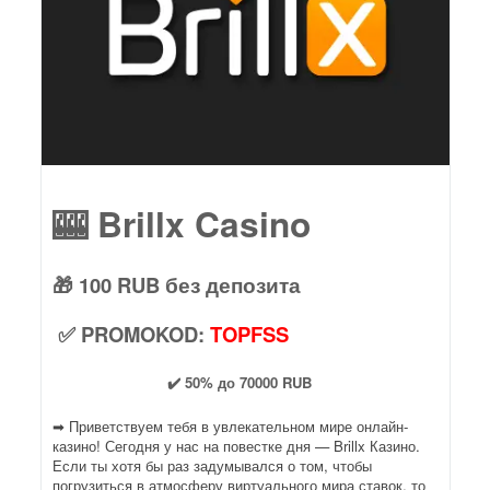
🎰 Brillx Casino
🎁 100 RUB без депозита
✅ PROMOKOD:
TOPFSS
✔️ 50% до 70000 RUB
➡ Приветствуем тебя в увлекательном мире онлайн-
казино! Сегодня у нас на повестке дня — Brillx Казино.
Если ты хотя бы раз задумывался о том, чтобы
погрузиться в атмосферу виртуального мира ставок, то