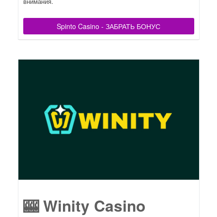
внимания.
Spinto Casino - ЗАБРАТЬ БОНУС
🎰 Winity Casino