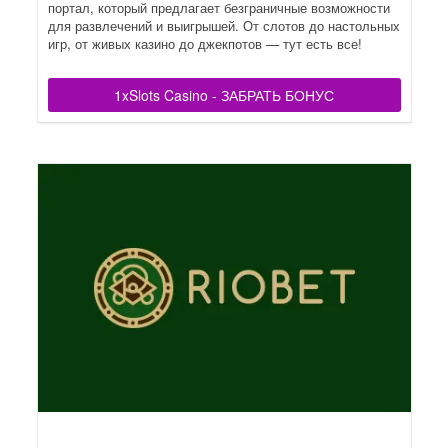
портал, который предлагает безграничные возможности
для развлечений и выигрышей. От слотов до настольных
игр, от живых казино до джекпотов — тут есть все!
1xSlots Casino - ЗАБРАТЬ БОНУС